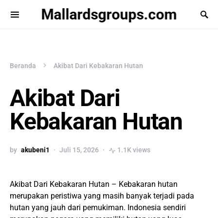
Mallardsgroups.com
Beranda
Akibat Dari Kebakaran Hutan
Akibat Dari
Kebakaran Hutan
by
akubeni1
Juli 15, 2026
1.1K views
Akibat Dari Kebakaran Hutan – Kebakaran hutan
merupakan peristiwa yang masih banyak terjadi pada
hutan yang jauh dari pemukiman. Indonesia sendiri