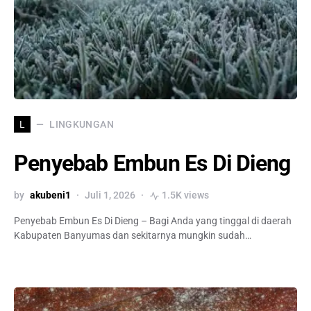
LINGKUNGAN
L
Penyebab Embun Es Di Dieng
by
akubeni1
Juli 1, 2026
1.5K views
Penyebab Embun Es Di Dieng – Bagi Anda yang tinggal di daerah
Kabupaten Banyumas dan sekitarnya mungkin sudah…