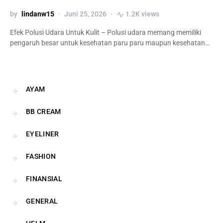
by
lindanw15
Juni 25, 2026
1.2K views
Efek Polusi Udara Untuk Kulit – Polusi udara memang memiliki
pengaruh besar untuk kesehatan paru paru maupun kesehatan…
AYAM
BB CREAM
EYELINER
FASHION
FINANSIAL
GENERAL