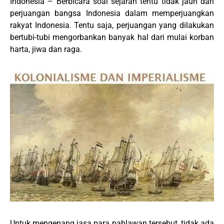
Indonesia – Berbicara soal sejarah tentu tidak jauh dari
perjuangan bangsa Indonesia dalam memperjuangkan
rakyat Indonesia. Tentu saja, perjuangan yang dilakukan
bertubi-tubi mengorbankan banyak hal dari mulai korban
harta, jiwa dan raga.
Untuk mengenang jasa para pahlawan tersebut, tidak ada