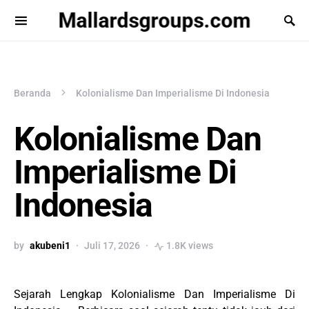
Mallardsgroups.com
Beranda
Kolonialisme Dan Imperialisme Di Indonesia
Kolonialisme Dan
Imperialisme Di
Indonesia
by
akubeni1
Juli 17, 2026
1.8K views
Sejarah Lengkap Kolonialisme Dan Imperialisme Di