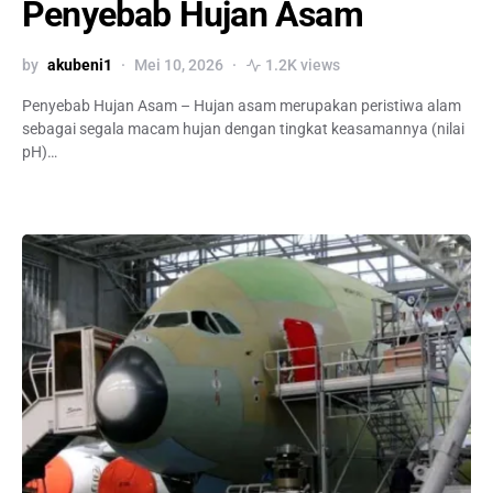
Penyebab Hujan Asam
by
akubeni1
Mei 10, 2026
1.2K views
Penyebab Hujan Asam – Hujan asam merupakan peristiwa alam
sebagai segala macam hujan dengan tingkat keasamannya (nilai
pH)…