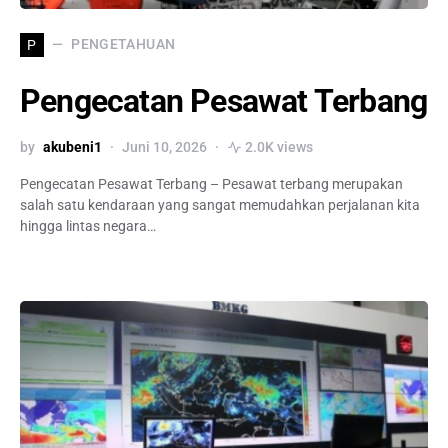
PENGETAHUAN
P
Pengecatan Pesawat Terbang
by
akubeni1
Juni 10, 2026
2.0K views
Pengecatan Pesawat Terbang – Pesawat terbang merupakan
salah satu kendaraan yang sangat memudahkan perjalanan kita
hingga lintas negara…