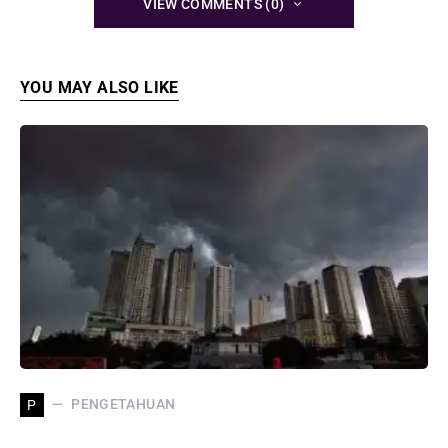
VIEW COMMENTS (0)
YOU MAY ALSO LIKE
PENGETAHUAN
P