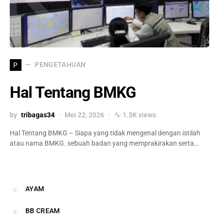
PENGETAHUAN
P
Hal Tentang BMKG
by
tribagas34
Mei 22, 2026
1.5K views
Hal Tentang BMKG – Siapa yang tidak mengenal dengan istilah
atau nama BMKG. sebuah badan yang memprakirakan serta…
AYAM
BB CREAM