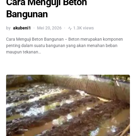
Cara Menguji Beton
Bangunan
by
akubeni1
Mei 20, 2026
1.3K views
Cara Menguji Beton Bangunan – Beton merupakan komponen
penting dalam suatu bangunan yang akan menahan beban
maupun tekanan…