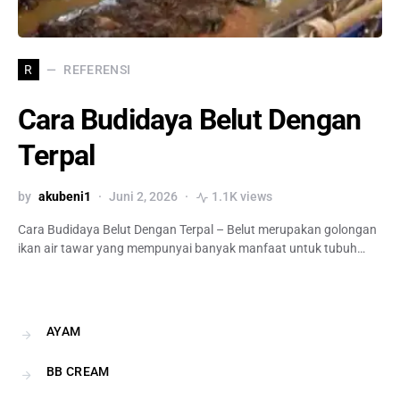
REFERENSI
R
Cara Budidaya Belut Dengan
Terpal
by
akubeni1
Juni 2, 2026
1.1K views
Cara Budidaya Belut Dengan Terpal – Belut merupakan golongan
ikan air tawar yang mempunyai banyak manfaat untuk tubuh…
AYAM
BB CREAM