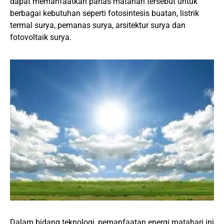
dapat memanfaatkan panas matahari tersebut untuk
berbagai kebutuhan seperti fotosintesis buatan, listrik
termal surya, pemanas surya, arsitektur surya dan
fotovoltaik surya.
Dalam bidang teknologi, pemanfaatan energi matahari ini