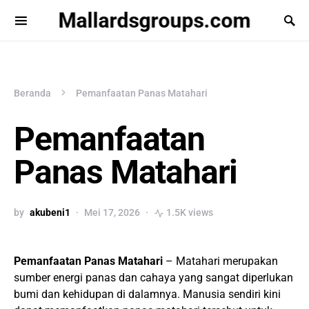
Mallardsgroups.com
Beranda
Pemanfaatan Panas Matahari
Pemanfaatan
Panas Matahari
by
akubeni1
Mei 17, 2026
1.5K views
Pemanfaatan Panas Matahari
– Matahari merupakan
sumber energi panas dan cahaya yang sangat diperlukan
bumi dan kehidupan di dalamnya. Manusia sendiri kini