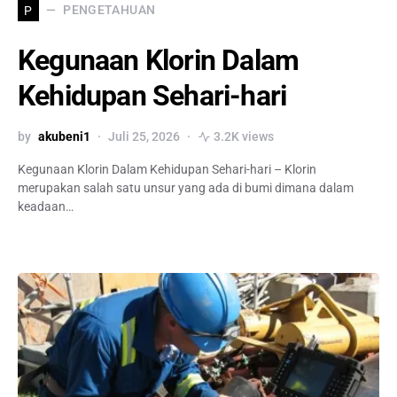
PENGETAHUAN
P
Kegunaan Klorin Dalam
Kehidupan Sehari-hari
by
akubeni1
Juli 25, 2026
3.2K views
Kegunaan Klorin Dalam Kehidupan Sehari-hari – Klorin
merupakan salah satu unsur yang ada di bumi dimana dalam
keadaan…