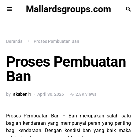
Mallardsgroups.com
Beranda
Proses Pembuatan Ban
Proses Pembuatan
Ban
by
akubeni1
April 30, 2026
2.8K views
Proses Pembuatan Ban – Ban merupakan salah satu
bagian kendaraan yang mempunyai peran yang penting
bagi kendaraan. Dengan kondisi ban yang baik maka