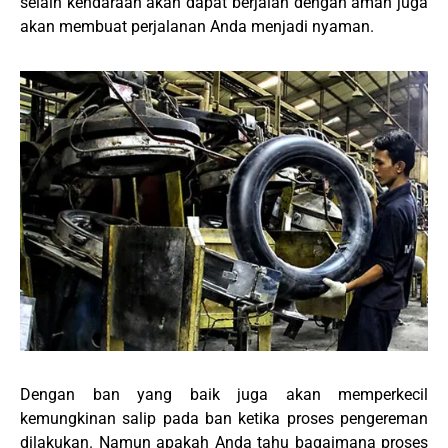
selain kendaraan akan dapat berjalan dengan aman juga
akan membuat perjalanan Anda menjadi nyaman.
Dengan ban yang baik juga akan memperkecil
kemungkinan salip pada ban ketika proses pengereman
dilakukan. Namun apakah Anda tahu bagaimana proses