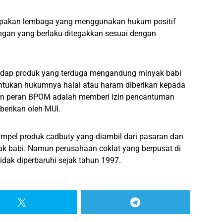
upakan lembaga yang menggunakan hukum positif
ngan yang berlaku ditegakkan sesuai dengan
adap produk yang terduga mengandung minyak babi
tukan hukumnya halal atau haram diberikan kepada
kan peran BPOM adalah memberi izin pencantuman
iberikan oleh MUI.
sampel produk cadbuty yang diambil dari pasaran dan
yak babi. Namun perusahaan coklat yang berpusat di
 tidak diperbaruhi sejak tahun 1997.