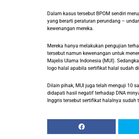
Dalam kasus tersebut BPOM sendiri mer
yang berarti peraturan perundang – unda
kewenangan mereka.
Mereka hanya melakukan pengujian terh
tersebut namun kewenangan untuk menen
Majelis Ulama Indonesia (MUI). Sedang
logo halal apabila sertifikat halal sudah d
Dilain pihak, MUI juga telah menguji 10 
didapati hasil negatif terhadap DNA min
Inggris tersebut sertifikat halalnya sudah