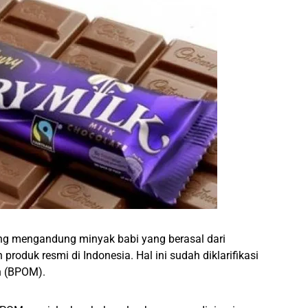
ng mengandung minyak babi yang berasal dari
roduk resmi di Indonesia. Hal ini sudah diklarifikasi
n (BPOM).