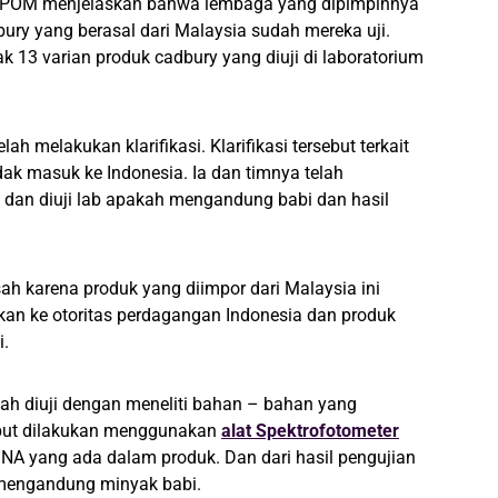
 BPOM menjelaskan bahwa lembaga yang dipimpinnya
bury yang berasal dari Malaysia sudah mereka uji.
 13 varian produk cadbury yang diuji di laboratorium
lah melakukan klarifikasi. Klarifikasi tersebut terkait
dak masuk ke Indonesia. Ia dan timnya telah
 dan diuji lab apakah mengandung babi dan hasil
sah karena produk yang diimpor dari Malaysia ini
an ke otoritas perdagangan Indonesia dan produk
i.
elah diuji dengan meneliti bahan – bahan yang
ebut dilakukan menggunakan
alat Spektrofotometer
A yang ada dalam produk. Dan dari hasil pengujian
k mengandung minyak babi.