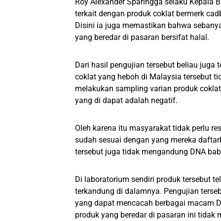
Roy Alexander Sparingga selaku Kepala
terkait dengan produk coklat bermerk cad
Disini ia juga memastikan bahwa sebanyak
yang beredar di pasaran bersifat halal.
Dari hasil pengujian tersebut beliau juga te
coklat yang heboh di Malaysia tersebut ti
melakukan sampling varian produk coklat
yang di dapat adalah negatif.
Oleh karena itu masyarakat tidak perlu re
sudah sesuai dengan yang mereka daftark
tersebut juga tidak mengandung DNA bab
Di laboratorium sendiri produk tersebut t
terkandung di dalamnya. Pengujian ters
yang dapat mencacah berbagai macam DN
produk yang beredar di pasaran ini tida