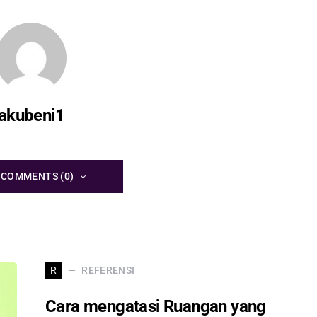
akubeni1
 COMMENTS (0)
REFERENSI
R
Cara mengatasi Ruangan yang