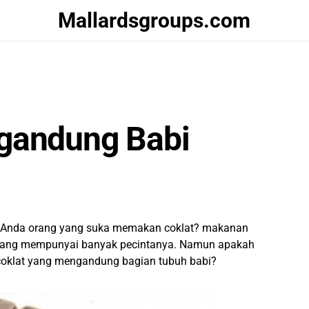
Mallardsgroups.com
gandung Babi
 Anda orang yang suka memakan coklat? makanan
memang mempunyai banyak pecintanya. Namun apakah
coklat yang mengandung bagian tubuh babi?