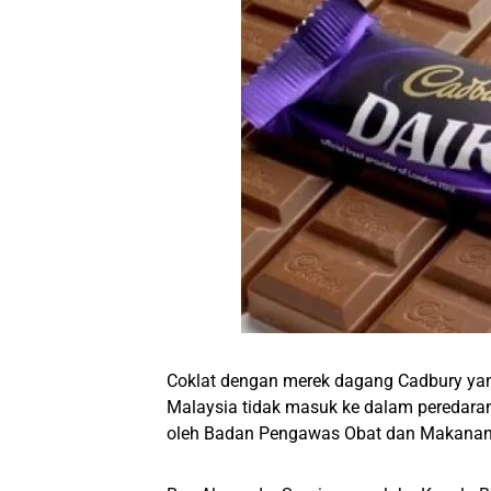
Coklat dengan merek dagang Cadbury ya
Malaysia tidak masuk ke dalam peredaran p
oleh Badan Pengawas Obat dan Makana