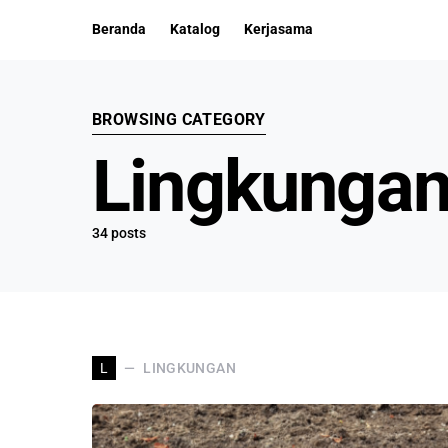
Beranda
Katalog
Kerjasama
BROWSING CATEGORY
Lingkunga
34 posts
LINGKUNGAN
L