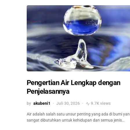
Pengertian Air Lengkap dengan
Penjelasannya
by
akubeni1
Juli 30, 2026
9.7K views
Air adalah salah satu unsur penting yang ada di bumi ya
sangat dibutuhkan untuk kehidupan dan semua jenis…