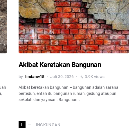
Akibat Keretakan Bangunan
by
lindanw15
Juli 30, 2026
3.9K views
buah
Akibat keretakan bangunan – bangunan adalah sarana
,
berteduh, entah itu bangunan rumah, gedung ataupun
sekolah dan yayasan. Bangunan…
LINGKUNGAN
L