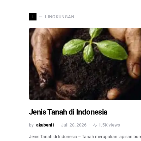
LINGKUNGAN
L
Jenis Tanah di Indonesia
by
akubeni1
Juli 28, 2026
1.5K views
Jenis Tanah di Indonesia – Tanah merupakan lapisan bu