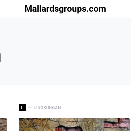
Mallardsgroups.com
n
LINGKUNGAN
L