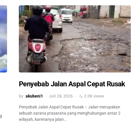
Penyebab Jalan Aspal Cepat Rusak
by
akubeni1
Juli 28, 2026
2.0K views
Penyebab Jalan Aspal Cepat Rusak – Jalan merupakan
sebuah sarana prasarana yang menghubungan antar 2
ng
wilayah, karenanya jalan…