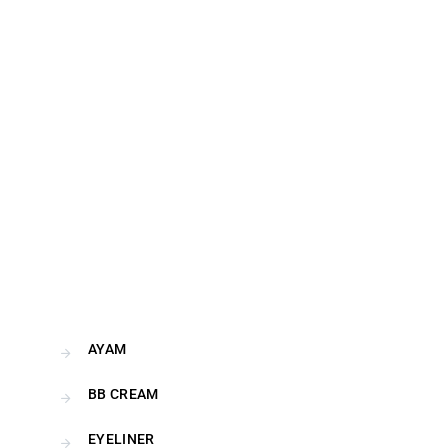
AYAM
BB CREAM
EYELINER