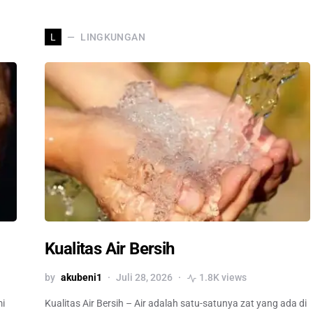
LINGKUNGAN
L
Kualitas Air Bersih
by
akubeni1
Juli 28, 2026
1.8K views
mi
Kualitas Air Bersih – Air adalah satu-satunya zat yang ada di