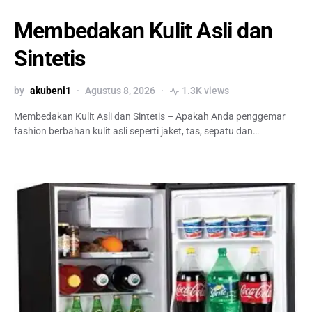
Membedakan Kulit Asli dan
Sintetis
by
akubeni1
Agustus 8, 2026
1.3K views
Membedakan Kulit Asli dan Sintetis – Apakah Anda penggemar
fashion berbahan kulit asli seperti jaket, tas, sepatu dan…