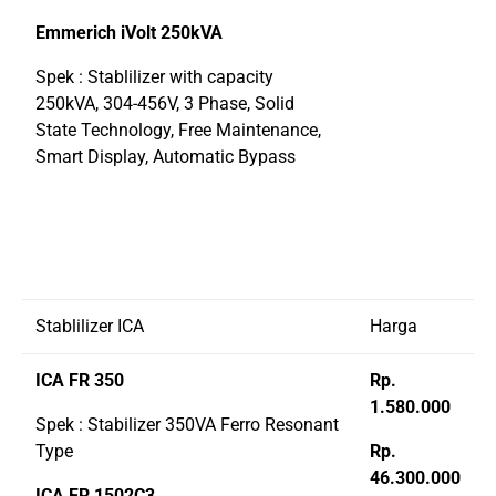
Emmerich iVolt 250kVA
Spek : Stablilizer with capacity
250kVA, 304-456V, 3 Phase, Solid
State Technology, Free Maintenance,
Smart Display, Automatic Bypass
Stablilizer ICA
Harga
ICA FR 350
Rp.
1.580.000
Spek : Stabilizer 350VA Ferro Resonant
Type
Rp.
46.300.000
ICA FR 1502C3