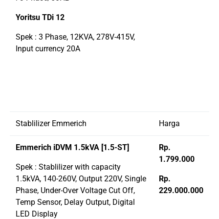
Yoritsu TDi 12
Spek : 3 Phase, 12KVA, 278V-415V,
Input currency 20A
Stablilizer Emmerich
Harga
Emmerich iDVM 1.5kVA [1.5-ST]
Rp.
1.799.000
Spek : Stablilizer with capacity
1.5kVA, 140-260V, Output 220V, Single
Rp.
Phase, Under-Over Voltage Cut Off,
229.000.000
Temp Sensor, Delay Output, Digital
LED Display