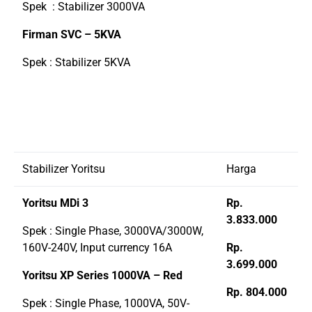
Spek : Stabilizer 3000VA
Firman SVC – 5KVA
Spek : Stabilizer 5KVA
Stabilizer Yoritsu
Harga
Yoritsu MDi 3
Rp.
3.833.000
Spek : Single Phase, 3000VA/3000W,
160V-240V, Input currency 16A
Rp.
3.699.000
Yoritsu XP Series 1000VA – Red
Rp. 804.000
Spek : Single Phase, 1000VA, 50V-