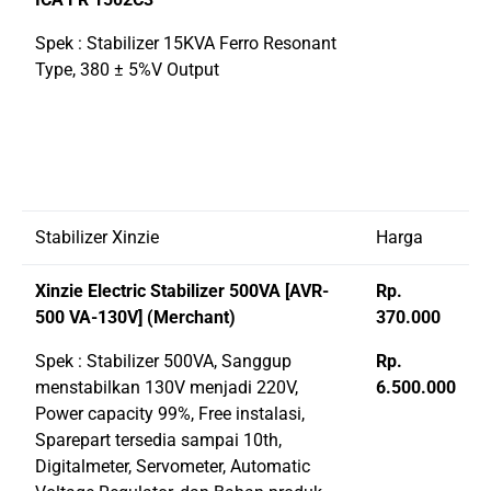
Spek : Stabilizer 15KVA Ferro Resonant
Type, 380 ± 5%V Output
Stabilizer Xinzie
Harga
Xinzie Electric Stabilizer 500VA [AVR-
Rp.
500 VA-130V] (Merchant)
370.000
Spek : Stabilizer 500VA, Sanggup
Rp.
menstabilkan 130V menjadi 220V,
6.500.000
Power capacity 99%, Free instalasi,
Sparepart tersedia sampai 10th,
Digitalmeter, Servometer, Automatic