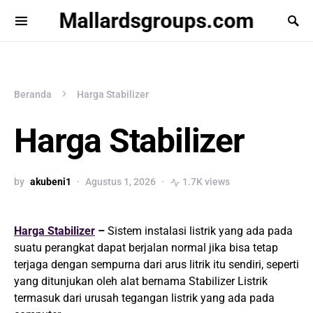
Mallardsgroups.com
Beranda
Harga Stabilizer
Harga Stabilizer
by
akubeni1
Agustus 1, 2026
1.7K views
Harga Stabilizer
–
Sistem instalasi listrik yang ada pada
suatu perangkat dapat berjalan normal jika bisa tetap
terjaga dengan sempurna dari arus litrik itu sendiri, seperti
yang ditunjukan oleh alat bernama Stabilizer Listrik
termasuk dari urusah tegangan listrik yang ada pada