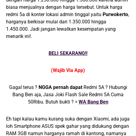
biasa menjualnya dengan harga tersebut. Untuk harga
redmi 5a di konter lokasi admin tinggal yaitu
Purwokerto
,
harganya berkisar mulai dari 1.350.000 hingga
1.450.000. Jadi jangan lewatkan kesempatan yang
menarik ini!.
BELI SEKARANG!!
(Wajib Via App)
Gagal terus ?
NGGA pernah dapat
Redmi 5A ? Hubungi
Bang Ben aja, Jasa Joki Flash Sale Redmi 5A Cuma
50Ribu. Butuh bukti ? >
WA Bang Ben
Eh tapi kalau kamu kurang suka dengan Xiaomi, ada juga
loh Smartphone ASUS spek gahar yang didukung dengan
RAM 3GB namun harganya ramah di kantong, namanya