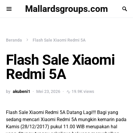
Mallardsgroups.com
Beranda
Flash Sale Xiaomi Redmi 5A
Flash Sale Xiaomi
Redmi 5A
by
akubeni1
Mei 23, 2026
19.9K views
Flash Sale Xiaomi Redmi 5A Datang Lagi!!! Bagi yang
sedang mencari Xiaomi Redmi 5A mungkin kemarin pada
Kamis (28/12/2017) pukul 11.00 WIB merupakan hal