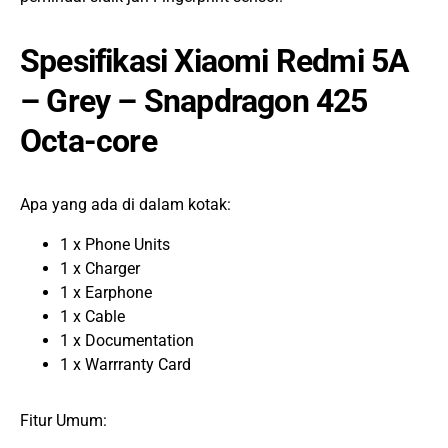
Spesifikasi Xiaomi Redmi 5A
– Grey – Snapdragon 425
Octa-core
Apa yang ada di dalam kotak:
1 x Phone Units
1 x Charger
1 x Earphone
1 x Cable
1 x Documentation
1 x Warrranty Card
Fitur Umum: