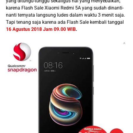
yang ditungu-tunggu sekaligus hal yang menyebalkan,
karena Flash Sale Xiaomi Redmi 5A yang sudah dinanti-
nanti ternyata langsung ludes dalam waktu 3 menit saja.
Tapi tenang saja karena ada Flash Sale kembali tanggal
16 Agustus
2018 Jam 09.00 WIB
.