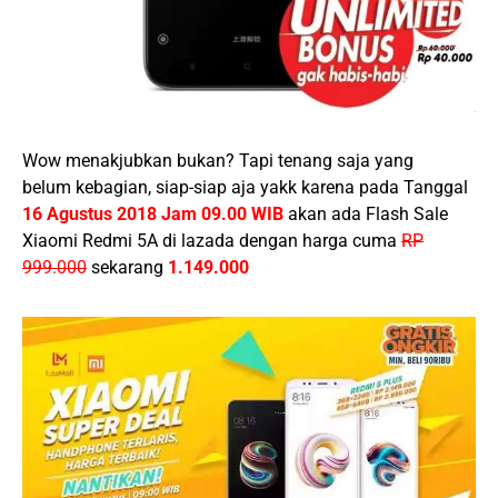
Wow menakjubkan bukan? Tapi tenang saja yang
belum kebagian, siap-siap aja yakk karena pada Tanggal
16
Agustus
2018
Jam 09.00 WIB
akan ada Flash Sale
Xiaomi Redmi 5A di lazada dengan harga cuma
RP
999.000
sekarang
1.149.000