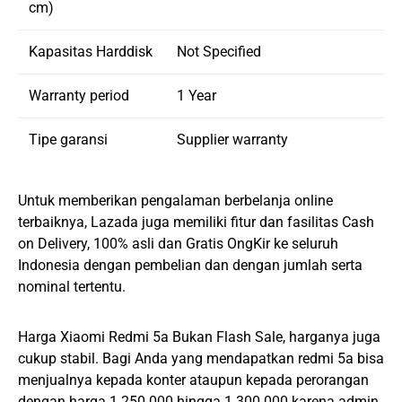
cm)
Kapasitas Harddisk
Not Specified
Warranty period
1 Year
Tipe garansi
Supplier warranty
Untuk memberikan pengalaman berbelanja online
terbaiknya, Lazada juga memiliki fitur dan fasilitas Cash
on Delivery, 100% asli dan Gratis OngKir ke seluruh
Indonesia dengan pembelian dan dengan jumlah serta
nominal tertentu.
Harga Xiaomi Redmi 5a Bukan Flash Sale, harganya juga
cukup stabil. Bagi Anda yang mendapatkan redmi 5a bisa
menjualnya kepada konter ataupun kepada perorangan
dengan harga 1.250.000 hingga 1.300.000 karena admin