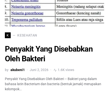
KESEHATAN
K
Penyakit Yang Disebabkan
Oleh Bakteri
by
akubeni1
Juni 2, 2026
1.6K views
Penyakit Yang Disebabkan Oleh Bakteri – Bakteri yang dalam
bahasa latin Bacterium dan bacteria (bentuk jamak) merupakan
kelompok…