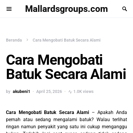
Mallardsgroups.com
Beranda
Cara Mengobati Batuk Secara Alami
Cara Mengobati
Batuk Secara Alami
by
akubeni1
April 25, 2026
1.0K views
Cara Mengobati Batuk Secara Alami
– Apakah Anda
pernah atau sedang mengalami batuk? Walau terlihat
ringan namun penyakit yang satu ini cukup menganggu