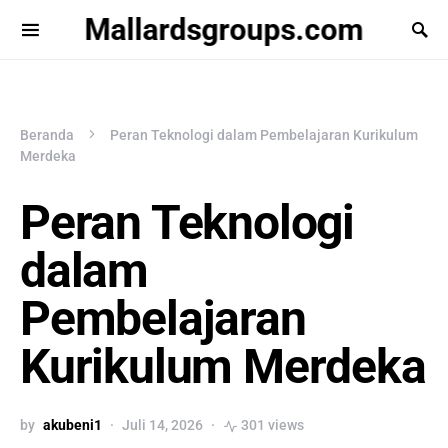
Mallardsgroups.com
Beranda
Peran Teknologi dalam Pembelajaran Kurikulum
Merdeka
Peran Teknologi
dalam
Pembelajaran
Kurikulum Merdeka
by
akubeni1
Juli 14, 2026
301 views