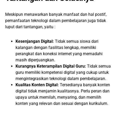
Meskipun menawarkan banyak manfaat dan hal postif,
pemanfaatan teknologi dalam pembelajaran juga tidak
luput dari tantangan, yaitu :
Kesenjangan Digital:
Tidak semua siswa dari
kalangan dengan fasilitas lengkap, memiliki
perangkat dan koneksi internet yang memadahi
masih diperjuangkan.
Kurangnya Keterampilan Digital Guru:
Tidak semua
guru memiliki kompetensi digital yang cukup untuk
mengintegrasikan teknologi dalam pembelajaran.
Kualitas Konten Digital:
Tersedianya banyak konten
digital tidak menjamin kualitasnya. Perlu peran dan
upaya untuk memilah, menyaring, dan memilih
konten yang relevan dan sesuai dengan kurikulum.