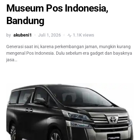
Museum Pos Indonesia,
Bandung
by
akubeni1
Juli 1, 2026
1.1K views
Generasi saat ini, karena perkembangan jaman, mungkin kurang
mengenal Pos Indonesia. Dulu sebelum era gadget dan bayaknya
jasa…