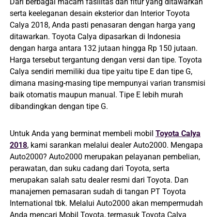
Dari berbagai macam fasilitas dan fitur yang ditawarkan
serta keeleganan desain eksterior dan Interior Toyota
Calya 2018, Anda pasti penasaran dengan harga yang
ditawarkan. Toyota Calya dipasarkan di Indonesia
dengan harga antara 132 jutaan hingga Rp 150 jutaan.
Harga tersebut tergantung dengan versi dan tipe. Toyota
Calya sendiri memiliki dua tipe yaitu tipe E dan tipe G,
dimana masing-masing tipe mempunyai varian transmisi
baik otomatis maupun manual. Tipe E lebih murah
dibandingkan dengan tipe G.
Untuk Anda yang berminat membeli
mobil
Toyota Calya
2018
, kami sarankan melalui dealer Auto2000. Mengapa
Auto2000? Auto2000 merupakan pelayanan pembelian,
perawatan, dan suku cadang dari Toyota, serta
merupakan salah satu dealer resmi dari Toyota. Dan
manajemen pemasaran sudah di tangan PT Toyota
International tbk. Melalui Auto2000 akan mempermudah
Anda mencari Mobil Toyota, termasuk Toyota Calya