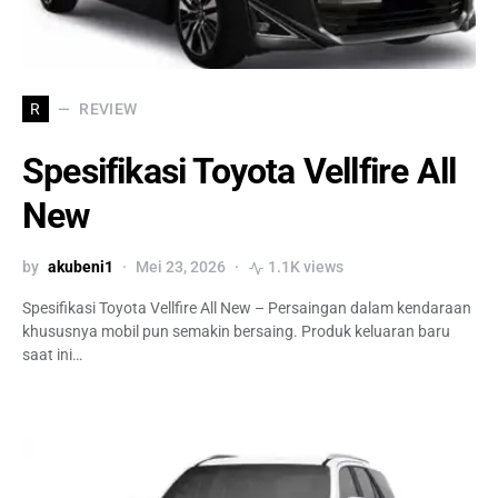
REVIEW
R
Spesifikasi Toyota Vellfire All
New
by
akubeni1
Mei 23, 2026
1.1K views
Spesifikasi Toyota Vellfire All New – Persaingan dalam kendaraan
khususnya mobil pun semakin bersaing. Produk keluaran baru
saat ini…