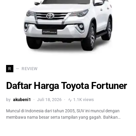
REVIEW
R
Daftar Harga Toyota Fortuner
by
akubeni1
Juli 18, 2026
1.1K views
Muncul di Indonesia dari tahun 2005, SUV ini muncul dengan
membawa nama besar serta tampilan yang gagah. Bahkan…