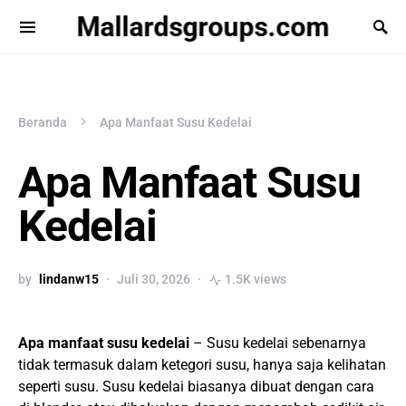
Mallardsgroups.com
Beranda
Apa Manfaat Susu Kedelai
Apa Manfaat Susu
Kedelai
by
lindanw15
Juli 30, 2026
1.5K views
Apa manfaat susu kedelai
– Susu kedelai sebenarnya
tidak termasuk dalam ketegori susu, hanya saja kelihatan
seperti susu. Susu kedelai biasanya dibuat dengan cara