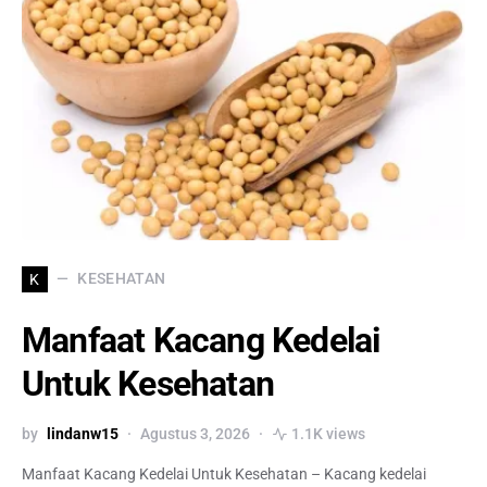
KESEHATAN
K
Manfaat Kacang Kedelai
Untuk Kesehatan
by
lindanw15
Agustus 3, 2026
1.1K views
Manfaat Kacang Kedelai Untuk Kesehatan – Kacang kedelai