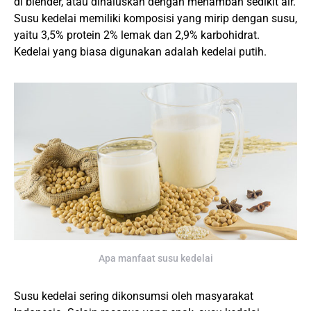
di blender, atau dihaluskan dengan menambah sedikit air.
Susu kedelai memiliki komposisi yang mirip dengan susu,
yaitu 3,5% protein 2% lemak dan 2,9% karbohidrat.
Kedelai yang biasa digunakan adalah kedelai putih.
Apa manfaat susu kedelai
Susu kedelai sering dikonsumsi oleh masyarakat