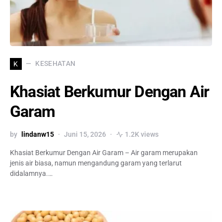
KESEHATAN
K
Khasiat Berkumur Dengan Air
Garam
by
lindanw15
Juni 15, 2026
1.2K views
Khasiat Berkumur Dengan Air Garam – Air garam merupakan
jenis air biasa, namun mengandung garam yang terlarut
didalamnya.…