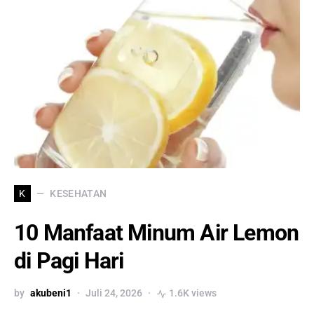
KESEHATAN
K
10 Manfaat Minum Air Lemon
di Pagi Hari
by
akubeni1
Juli 24, 2026
1.6K views