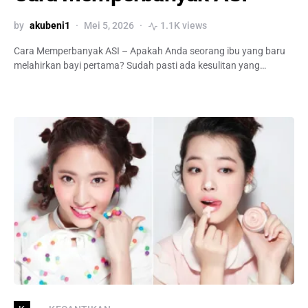
by
akubeni1
Mei 5, 2026
1.1K views
Cara Memperbanyak ASI – Apakah Anda seorang ibu yang baru
melahirkan bayi pertama? Sudah pasti ada kesulitan yang…