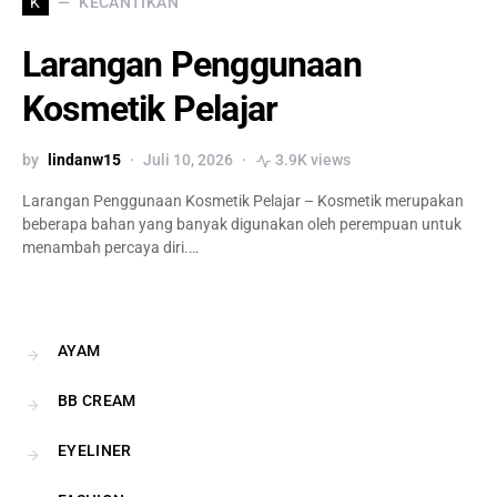
KECANTIKAN
K
Larangan Penggunaan
Kosmetik Pelajar
by
lindanw15
Juli 10, 2026
3.9K views
Larangan Penggunaan Kosmetik Pelajar – Kosmetik merupakan
beberapa bahan yang banyak digunakan oleh perempuan untuk
menambah percaya diri.…
AYAM
BB CREAM
EYELINER