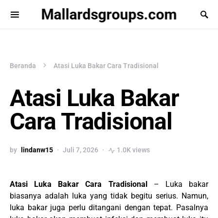
Mallardsgroups.com
Beranda
Atasi Luka Bakar Cara Tradisional
Atasi Luka Bakar
Cara Tradisional
by
lindanw15
Juli 7, 2026
1.0K views
Atasi Luka Bakar Cara Tradisional
– Luka bakar
biasanya adalah luka yang tidak begitu serius. Namun,
luka bakar juga perlu ditangani dengan tepat. Pasalnya