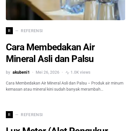
REFERENSI
R
Cara Membedakan Air
Mineral Asli dan Palsu
by
akubeni1
Mei 26, 2026
1.0K views
Cara Membedakan Air Mineral Asli dan Palsu – Produk air minum
kemasan atau mineral kini sudah banyak merambah…
REFERENSI
R