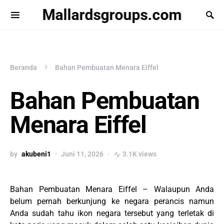
Mallardsgroups.com
Beranda
Bahan Pembuatan Menara Eiffel
Bahan Pembuatan
Menara Eiffel
by
akubeni1
Juni 11, 2026
3.1K views
Bahan Pembuatan Menara Eiffel – Walaupun Anda
belum pernah berkunjung ke negara perancis namun
Anda sudah tahu ikon negara tersebut yang terletak di