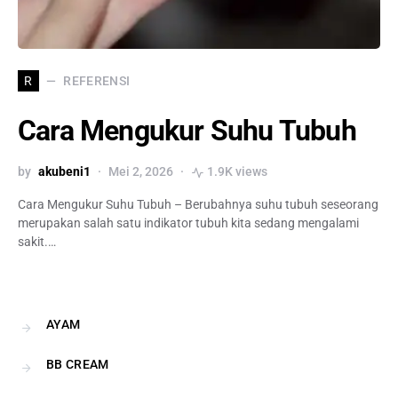
REFERENSI
R
Cara Mengukur Suhu Tubuh
by
akubeni1
Mei 2, 2026
1.9K views
Cara Mengukur Suhu Tubuh – Berubahnya suhu tubuh seseorang
merupakan salah satu indikator tubuh kita sedang mengalami
sakit.…
AYAM
BB CREAM