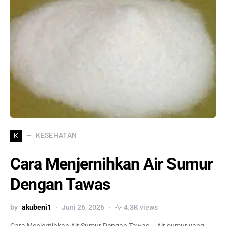
KESEHATAN
K
Cara Menjernihkan Air Sumur
Dengan Tawas
by
akubeni1
Juni 26, 2026
4.3K views
Cara Menjernihkan Air Sumur Dengan Tawas – Air sumur yang