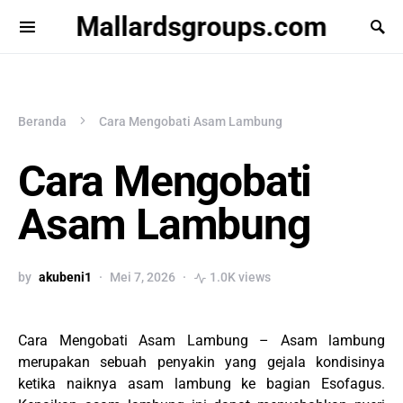
Mallardsgroups.com
Beranda
Cara Mengobati Asam Lambung
Cara Mengobati
Asam Lambung
by
akubeni1
Mei 7, 2026
1.0K views
Cara Mengobati Asam Lambung – Asam lambung
merupakan sebuah penyakin yang gejala kondisinya
ketika naiknya asam lambung ke bagian Esofagus.