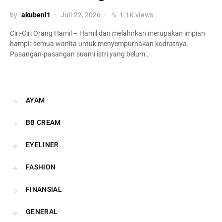
by
akubeni1
Juli 22, 2026
1.1K views
Ciri-Ciri Orang Hamil – Hamil dan melahirkan merupakan impian
hampir semua wanita untuk menyempurnakan kodratnya.
Pasangan-pasangan suami istri yang belum…
AYAM
BB CREAM
EYELINER
FASHION
FINANSIAL
GENERAL