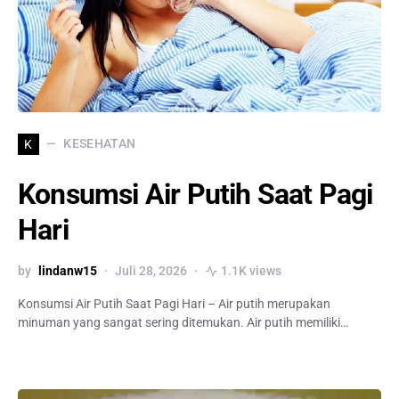
KESEHATAN
K
Konsumsi Air Putih Saat Pagi
Hari
by
lindanw15
Juli 28, 2026
1.1K views
Konsumsi Air Putih Saat Pagi Hari – Air putih merupakan
minuman yang sangat sering ditemukan. Air putih memiliki…