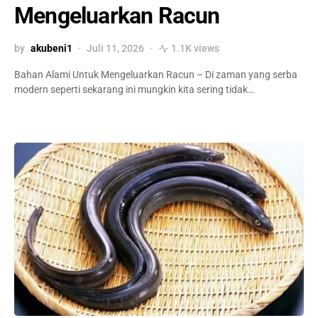
Mengeluarkan Racun
by
akubeni1
Juli 11, 2026
1.1K views
Bahan Alami Untuk Mengeluarkan Racun – Di zaman yang serba
modern seperti sekarang ini mungkin kita sering tidak…