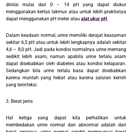
dinilai mulai dari 0 – 14 pH yang dapat diukur
menggunakan kertas lakmus atau untuk lebih praktisnya
dapat menggunakan pH meter atau
alat ukur pH
.
Dalam keadaan normal, urine memiliki derajat keasaman
sekitar 6,5 pH atau untuk lebih lengkapnya adalah sekitar
4,6 – 8,0 pH. Jadi pada kondisi normalnya urine memang
sedikit lebih asam, namun apabila urine terlalu asam
dapat disebabkan oleh diabetes atau kondisi kelaparan.
Sedangkan bila urine terlalu basa dapat disebabkan
karena muntah yang hebat atau karena saluran kemih
yang terinfeksi.
3. Berat jenis
Hal ketiga yang dapat kita perhatikan untuk
membedakan urine normal dan abnormal adalah dari
berat jenisnya, urine normal sendiri mempunyai berat