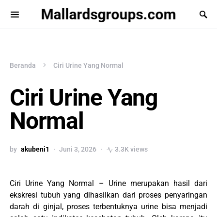
Mallardsgroups.com
Beranda
Ciri Urine Yang Normal
Ciri Urine Yang
Normal
by
akubeni1
Juni 3, 2026
3.3K views
Ciri Urine Yang Normal – Urine merupakan hasil dari
ekskresi tubuh yang dihasilkan dari proses penyaringan
darah di ginjal, proses terbentuknya urine bisa menjadi