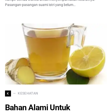
Pasangan-pasangan suami istri yang belum…
KESEHATAN
K
Bahan Alami Untuk