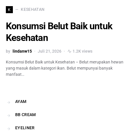
KESEHATAN
K
Konsumsi Belut Baik untuk
Kesehatan
by
lindanw15
Juli 21, 2026
1.2K views
Konsumsi Belut Baik untuk Kesehatan – Belut merupakan hewan
yang masuk dalam kategori ikan. Belut mempunyai banyak
manfaat…
AYAM
BB CREAM
EYELINER