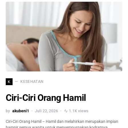
KESEHATAN
K
Ciri-Ciri Orang Hamil
by
akubeni1
Juli 22, 2026
1.1K views
Ciri-Ciri Orang Hamil – Hamil dan melahirkan merupakan impian
hampir semua wanita untuk menyempurnakan kodratnya.