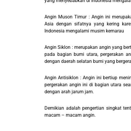
yang menyebabkan di Indonesia mengal
Angin Muson Timur : Angin ini merupaka
Asia dengan sifatnya yang kering kare
Indonesia mengalami musim kemarau
Angin Siklon : merupakan angin yang be
pada bagian bumi utara, pergerakan an
dengan daerah selatan bumi yang berger
Angin Antisiklon : Angin ini bertiup m
pergerakan angin ini di bagian utara s
dengan arah jarum jam.
Demikian adalah pengertian singkat tent
macam – macam angin.