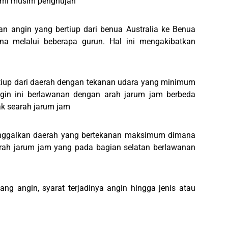
ami musim penghujan
n angin yang bertiup dari benua Australia ke Benua
na melalui beberapa gurun. Hal ini mengakibatkan
rtiup dari daerah dengan tekanan udara yang minimum
gin ini berlawanan dengan arah jarum jam berbeda
ak searah jarum jam
eninggalkan daerah yang bertekanan maksimum dimana
earah jarum jam yang pada bagian selatan berlawanan
ang angin, syarat terjadinya angin hingga jenis atau