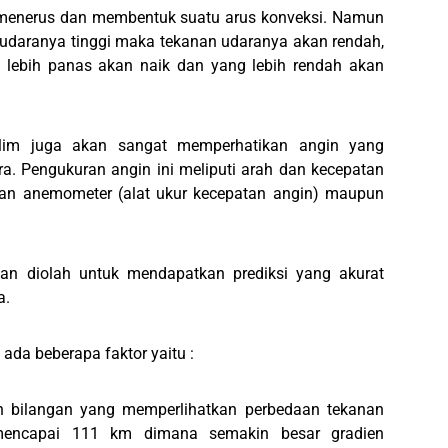
us menerus dan membentuk suatu arus konveksi. Namun
u udaranya tinggi maka tekanan udaranya akan rendah,
g lebih panas akan naik dan yang lebih rendah akan
lim juga akan sangat memperhatikan angin yang
a. Pengukuran angin ini meliputi arah dan kecepatan
an anemometer (alat ukur kecepatan angin) maupun
an diolah untuk mendapatkan prediksi yang akurat
a.
ada beberapa faktor yaitu :
n bilangan yang memperlihatkan perbedaan tekanan
 mencapai 111 km dimana semakin besar gradien