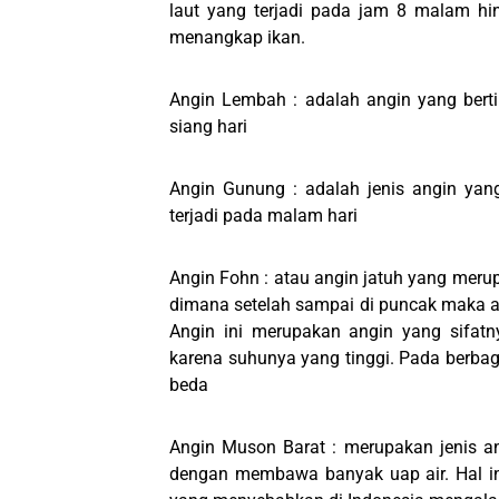
laut yang terjadi pada jam 8 malam hi
menangkap ikan.
Angin Lembah : adalah angin yang bert
siang hari
Angin Gunung : adalah jenis angin yan
terjadi pada malam hari
Angin Fohn : atau angin jatuh yang merup
dimana setelah sampai di puncak maka an
Angin ini merupakan angin yang sifat
karena suhunya yang tinggi. Pada berba
beda
Angin Muson Barat : merupakan jenis an
dengan membawa banyak uap air. Hal in