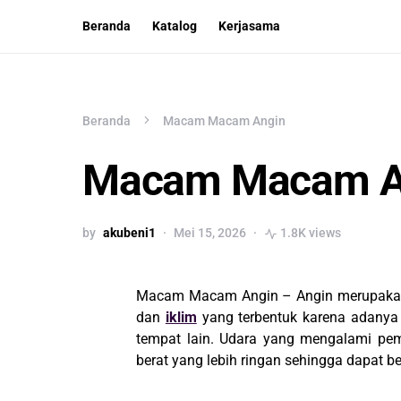
Beranda
Katalog
Kerjasama
Beranda
Macam Macam Angin
Macam Macam A
by
akubeni1
Mei 15, 2026
1.8K views
Macam Macam Angin – Angin merupakan s
dan
iklim
yang terbentuk karena adanya
tempat lain. Udara yang mengalami pe
berat yang lebih ringan sehingga dapat be