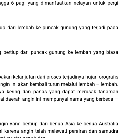
ngga 6 pagi yang dimanfaatkan nelayan untuk pergi
iup dari lembah ke puncak gunung yang terjadi pada
g bertiup dari puncak gunung ke lembah yang biasa
akan kelanjutan dari proses terjadinya hujan orografis
gin ini akan kembali turun melalui lembah – lembah.
nya kering dan panas yang dapat merusak tanaman
gai daerah angin ini mempunyai nama yang berbeda –
gin yang bertiup dari benua Asia ke benua Australia
i karena angin telah melewati perairan dan samudra