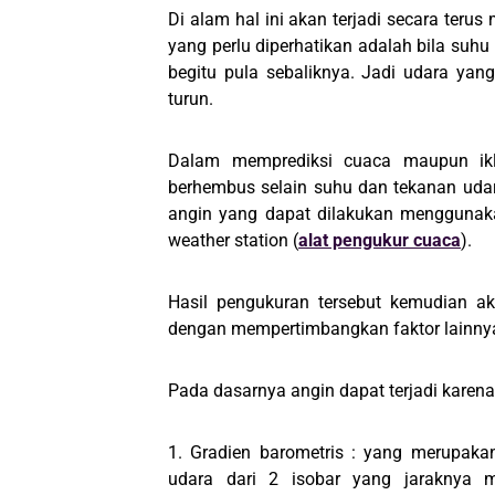
Di alam hal ini akan terjadi secara ter
yang perlu diperhatikan adalah bila suh
begitu pula sebaliknya. Jadi udara yan
turun.
Dalam memprediksi cuaca maupun ik
berhembus selain suhu dan tekanan udar
angin yang dapat dilakukan menggunak
weather station (
alat pengukur cuaca
).
Hasil pengukuran tersebut kemudian ak
dengan mempertimbangkan faktor lainny
Pada dasarnya angin dapat terjadi karena 
1. Gradien barometris : yang merupaka
udara dari 2 isobar yang jaraknya