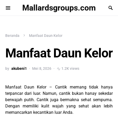
Mallardsgroups.com
Beranda
Manfaat Daun Kelor
Manfaat Daun Kelor
by
akubeni1
Mei 8, 2026
1.2K views
Manfaat Daun Kelor – Cantik memang tidak hanya
terpancar dari luar. Namun, cantik bukan hanay sekedar
berwajah putih. Cantik juga bermakna sehat sempurna.
Dengan memiliki kulit wajah yang sehat akan lebih
memancarkan kecantikan luar Anda.