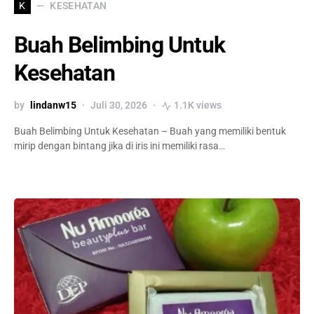
KESEHATAN
K
Buah Belimbing Untuk
Kesehatan
by
lindanw15
Juli 30, 2026
1.1K views
Buah Belimbing Untuk Kesehatan – Buah yang memiliki bentuk
mirip dengan bintang jika di iris ini memiliki rasa…