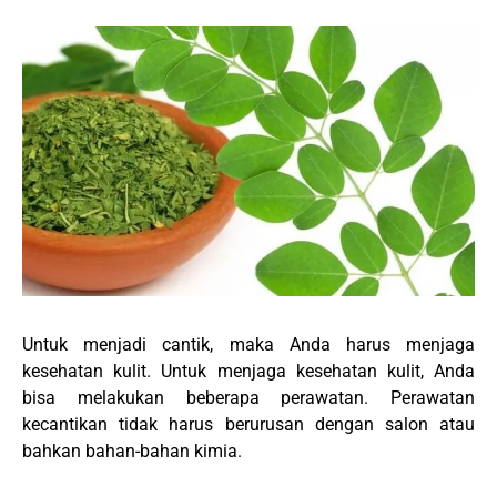
Untuk menjadi cantik, maka Anda harus menjaga
kesehatan kulit. Untuk menjaga kesehatan kulit, Anda
bisa melakukan beberapa perawatan. Perawatan
kecantikan tidak harus berurusan dengan salon atau
bahkan bahan-bahan kimia.