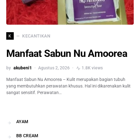
KECANTIKAN
K
Manfaat Sabun Nu Amoorea
by
akubeni1
Agustus 2, 2026
1.8K views
Manfaat Sabun Nu Amoorea – Kulit merupakan bagian tubuh
yang membutuhkan perawatan khusus. Hal ini dikarenakan kulit
sangat sensitif. Perawatan…
AYAM
BB CREAM