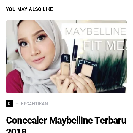
YOU MAY ALSO LIKE
KECANTIKAN
K
Concealer Maybelline Terbaru
2018