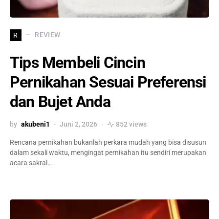
REVIEW
R
Tips Membeli Cincin
Pernikahan Sesuai Preferensi
dan Bujet Anda
by
akubeni1
Juni 2, 2026
852 views
Rencana pernikahan bukanlah perkara mudah yang bisa disusun
dalam sekali waktu, mengingat pernikahan itu sendiri merupakan
acara sakral…