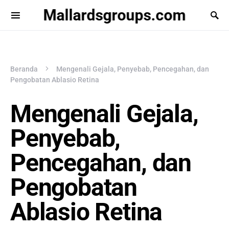
Mallardsgroups.com
Beranda
Mengenali Gejala, Penyebab, Pencegahan, dan
Pengobatan Ablasio Retina
Mengenali Gejala,
Penyebab,
Pencegahan, dan
Pengobatan
Ablasio Retina