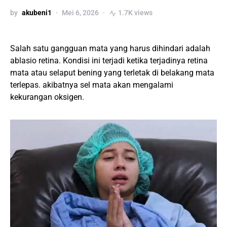
by
akubeni1
Mei 6, 2026
1.7K views
Salah satu gangguan mata yang harus dihindari adalah
ablasio retina. Kondisi ini terjadi ketika terjadinya retina
mata atau selaput bening yang terletak di belakang mata
terlepas. akibatnya sel mata akan mengalami
kekurangan oksigen.