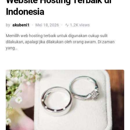
Indonesia
by
akubeni1
Mei 18, 2026
1.2K views
Memilih web hosting terbaik untuk digunakan cukup sulit
dilakukan, apalagi jika dilakukan oleh orang awam. Di zaman
yang…