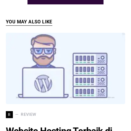
YOU MAY ALSO LIKE
REVIEW
R
Website Hosting Terbaik di