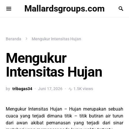
Mallardsgroups.com
Beranda
Mengukur Intensitas Hujan
Mengukur
Intensitas Hujan
by
tribagas34
Juni 17, 2026
1.5K views
Mengukur Intensitas Hujan – Hujan merupakan sebuah
cuaca yang terjadi dimana titik – titik butiran air turun
dari awan akibat pemanasan yang terjadi dari sinar