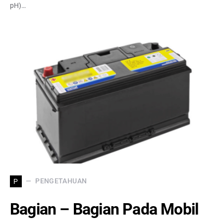
pH)…
PENGETAHUAN
P
Bagian – Bagian Pada Mobil