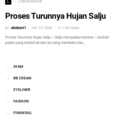
LINGKUNGAN
L
Proses Turunnya Hujan Salju
by
akubeni1
Juli 13, 2026
1.3K views
Proses Turunnya Hujan Salju – Salju merupakan butiran – butiran
padat yang terbentuk dari air yang membeku dan…
AYAM
BB CREAM
EYELINER
FASHION
FINANSIAL