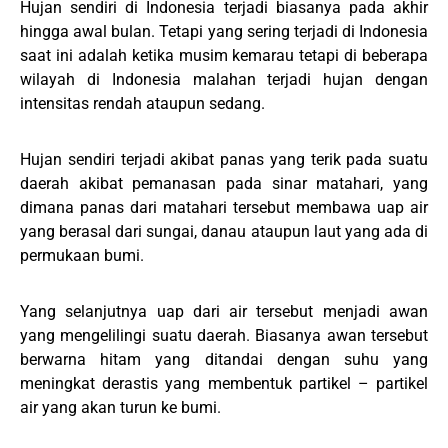
Hujan sendiri di Indonesia terjadi biasanya pada akhir
hingga awal bulan. Tetapi yang sering terjadi di Indonesia
saat ini adalah ketika musim kemarau tetapi di beberapa
wilayah di Indonesia malahan terjadi hujan dengan
intensitas rendah ataupun sedang.
Hujan sendiri terjadi akibat panas yang terik pada suatu
daerah akibat pemanasan pada sinar matahari, yang
dimana panas dari matahari tersebut membawa uap air
yang berasal dari sungai, danau ataupun laut yang ada di
permukaan bumi.
Yang selanjutnya uap dari air tersebut menjadi awan
yang mengelilingi suatu daerah. Biasanya awan tersebut
berwarna hitam yang ditandai dengan suhu yang
meningkat derastis yang membentuk partikel – partikel
air yang akan turun ke bumi.