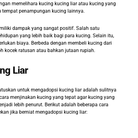
gan memelihara kucing kucing liar atau kucing yang
tau tempat penampungan kucing lainnya.
liki dampak yang sangat positif. Salah satu
dupan yang lebih baik bagi para kucing. Selain itu,
rlukan biaya. Berbeda dengan membeli kucing dari
 kocek ratusan atau bahkan jutaan rupiah.
ng Liar
uskan untuk mengadopsi kucing liar adalah sulitnya
 cara menjinakan kucing yang tepat agar kucing yang
njadi lebih penurut. Berikut adalah beberapa cara
ekan jika berniat mengadopsi kucing liar: