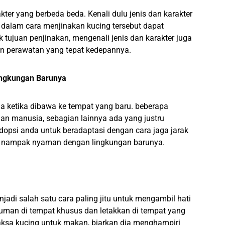
akter yang berbeda beda. Kenali dulu jenis dan karakter
 dalam cara menjinakan kucing tersebut dapat
 tujuan penjinakan, mengenali jenis dan karakter juga
an perawatan yang tepat kedepannya.
ingkungan Barunya
da ketika dibawa ke tempat yang baru. beberapa
an manusia, sebagian lainnya ada yang justru
adopsi anda untuk beradaptasi dengan cara jaga jarak
elah nampak nyaman dengan lingkungan barunya.
i salah satu cara paling jitu untuk mengambil hati
man di tempat khusus dan letakkan di tempat yang
ksa kucing untuk makan, biarkan dia menghampiri