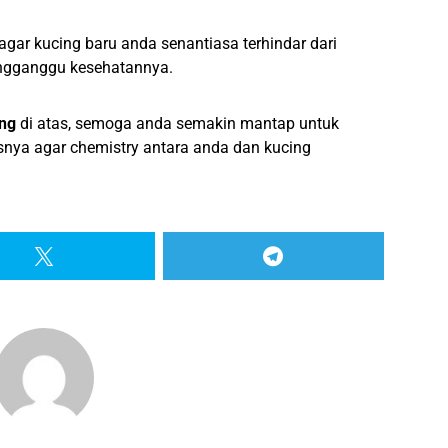
agar kucing baru anda senantiasa terhindar dari
engganggu kesehatannya.
ing
di atas, semoga anda semakin mantap untuk
snya agar chemistry antara anda dan kucing