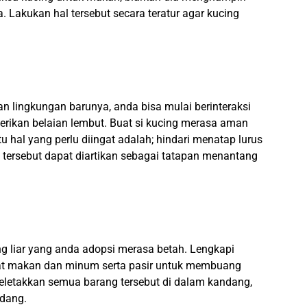
Lakukan hal tersebut secara teratur agar kucing
an lingkungan barunya, anda bisa mulai berinteraksi
rikan belaian lembut. Buat si kucing merasa aman
u hal yang perlu diingat adalah; hindari menatap lurus
 tersebut dapat diartikan sebagai tatapan menantang
g liar yang anda adopsi merasa betah. Lengkapi
at makan dan minum serta pasir untuk membuang
eletakkan semua barang tersebut di dalam kandang,
ndang.