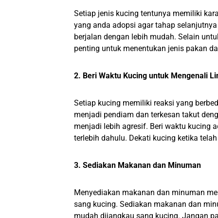
Setiap jenis kucing tentunya memiliki kar
yang anda adopsi agar tahap selanjutnya
berjalan dengan lebih mudah. Selain untuk
penting untuk menentukan jenis pakan d
2. Beri Waktu Kucing untuk Mengenali L
Setiap kucing memiliki reaksi yang berbe
menjadi pendiam dan terkesan takut deng
menjadi lebih agresif. Beri waktu kucing 
terlebih dahulu. Dekati kucing ketika t
3. Sediakan Makanan dan Minuman
Menyediakan makanan dan minuman menjad
sang kucing. Sediakan makanan dan minu
mudah dijangkau sang kucing. Jangan pa