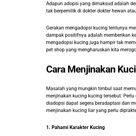
Adapun adopsi yang dimaksud adalah den
tak berpemilik di dokter dokter hewan a
Gerakan mengadopsi kucing tentunya memi
dampak positifnya adalah memberikan kehi
mengadopsi kucing juga hampir tak meme
pet shop yang mengharuskan kita merogoh
Cara Menjinakan Kuci
Masalah yang mungkin timbul saat memut
menjinakan kucing kucing tersebut. Perlu
diadopsi dapat segera beradaptasi dan me
menjinakan kucing liar yang perlu diprakt
1. Pahami Karakter Kucing