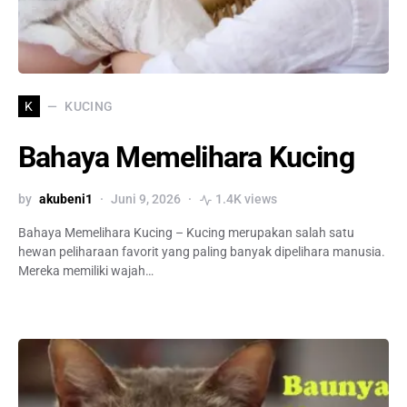
KUCING
K
Bahaya Memelihara Kucing
by
akubeni1
Juni 9, 2026
1.4K views
Bahaya Memelihara Kucing – Kucing merupakan salah satu
hewan peliharaan favorit yang paling banyak dipelihara manusia.
Mereka memiliki wajah…