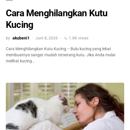
Cara Menghilangkan Kutu
Kucing
by
akubeni1
Juni 8, 2026
1.8K views
Cara Menghilangkan Kutu Kucing – Bulu kucing yang lebat
membuatnya sangat mudah terserang kutu. Jika Anda mulai
melihat kucing…