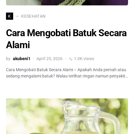
KESEHATAN
K
Cara Mengobati Batuk Secara
Alami
by
akubeni1
April 25, 2026
1.0K views
Cara Mengobati Batuk Secara Alami – Apakah Anda pernah atau
sedang mengalami batuk? Walau terlihat ringan namun penyakit…