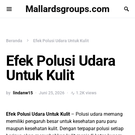
Mallardsgroups.com
Beranda
Efek Polusi Udara Untuk Kulit
Efek Polusi Udara
Untuk Kulit
by
lindanw15
Juni 25, 2026
1.2K views
Efek Polusi Udara Untuk Kulit
– Polusi udara memang
memiliki pengaruh besar untuk kesehatan paru paru
maupun kesehatan kulit. Dengan terpapar polusi setiap