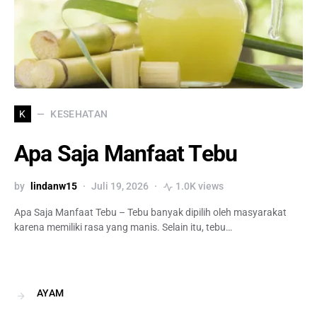
KESEHATAN
K
Apa Saja Manfaat Tebu
by
lindanw15
Juli 19, 2026
1.0K views
Apa Saja Manfaat Tebu – Tebu banyak dipilih oleh masyarakat
karena memiliki rasa yang manis. Selain itu, tebu…
AYAM