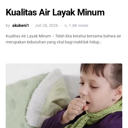
Kualitas Air Layak Minum
by
akubeni1
Juli 28, 2026
1.6K views
Kualitas Air Layak Minum – Telah kita ketahui bersama bahwa air
merupakan kebutuhan yang vital bagi makhluk hidup…