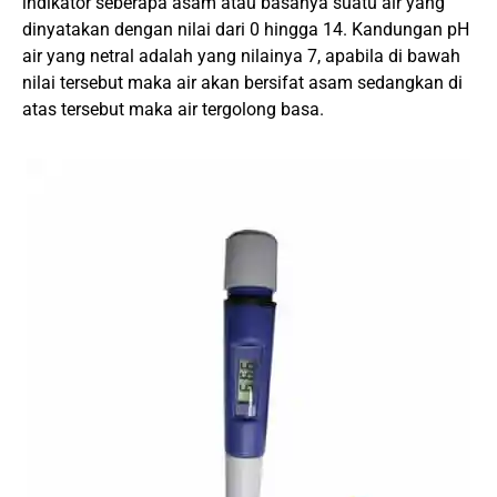
indikator seberapa asam atau basanya suatu air yang
dinyatakan dengan nilai dari 0 hingga 14. Kandungan pH
air yang netral adalah yang nilainya 7, apabila di bawah
nilai tersebut maka air akan bersifat asam sedangkan di
atas tersebut maka air tergolong basa.