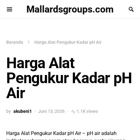
Mallardsgroups.com
Beranda
Harga Alat Pengukur Kadar pH Air
Harga Alat
Pengukur Kadar pH
Air
by
akubeni1
Juni 13, 2026
1.1K views
Harga Alat Pengukur Kadar pH Air – pH air adalah