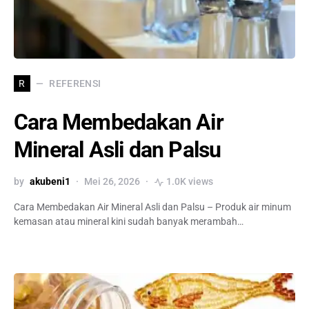
REFERENSI
R
Cara Membedakan Air
Mineral Asli dan Palsu
by
akubeni1
Mei 26, 2026
1.0K views
Cara Membedakan Air Mineral Asli dan Palsu – Produk air minum
kemasan atau mineral kini sudah banyak merambah…