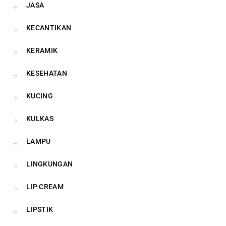
JASA
KECANTIKAN
KERAMIK
KESEHATAN
KUCING
KULKAS
LAMPU
LINGKUNGAN
LIP CREAM
LIPSTIK