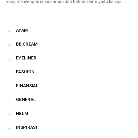
yang menyerupai susu namun dari bahan alami, yaitu kelapa.…
AYAM
BB CREAM
EYELINER
FASHION
FINANSIAL
GENERAL
HELM
INSPIRASI