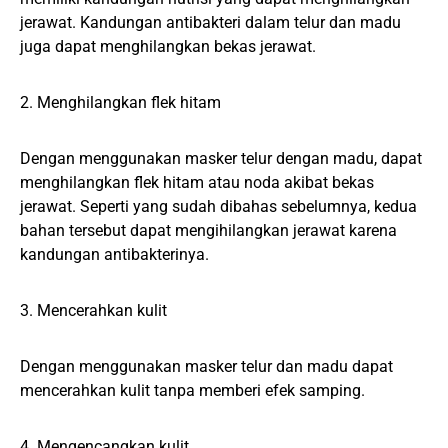
jerawat. Kandungan antibakteri dalam telur dan madu
juga dapat menghilangkan bekas jerawat.
2. Menghilangkan flek hitam
Dengan menggunakan masker telur dengan madu, dapat
menghilangkan flek hitam atau noda akibat bekas
jerawat. Seperti yang sudah dibahas sebelumnya, kedua
bahan tersebut dapat mengihilangkan jerawat karena
kandungan antibakterinya.
3. Mencerahkan kulit
Dengan menggunakan masker telur dan madu dapat
mencerahkan kulit tanpa memberi efek samping.
4. Mengencangkan kulit