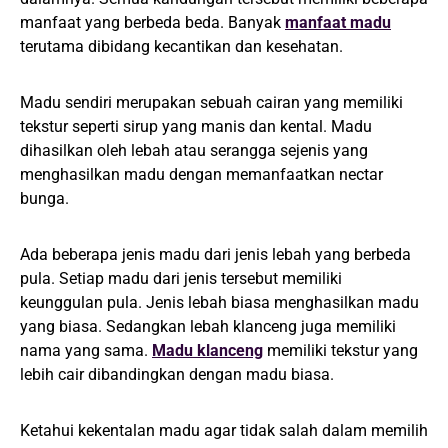
manfaat yang berbeda beda. Banyak
manfaat madu
terutama dibidang kecantikan dan kesehatan.
Madu sendiri merupakan sebuah cairan yang memiliki
tekstur seperti sirup yang manis dan kental. Madu
dihasilkan oleh lebah atau serangga sejenis yang
menghasilkan madu dengan memanfaatkan nectar
bunga.
Ada beberapa jenis madu dari jenis lebah yang berbeda
pula. Setiap madu dari jenis tersebut memiliki
keunggulan pula. Jenis lebah biasa menghasilkan madu
yang biasa. Sedangkan lebah klanceng juga memiliki
nama yang sama.
Madu klanceng
memiliki tekstur yang
lebih cair dibandingkan dengan madu biasa.
Ketahui kekentalan madu agar tidak salah dalam memilih