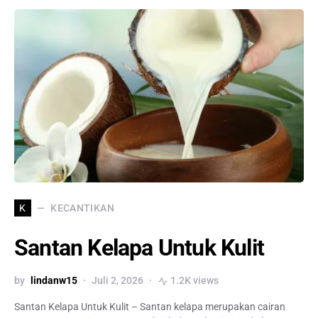
KECANTIKAN
K
Santan Kelapa Untuk Kulit
by
lindanw15
Juli 2, 2026
1.2K views
Santan Kelapa Untuk Kulit – Santan kelapa merupakan cairan