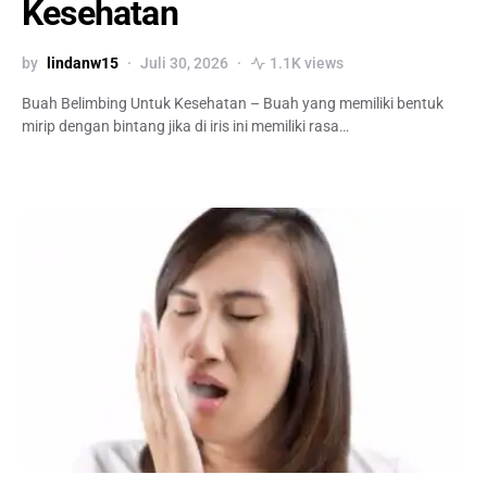
Kesehatan
by
lindanw15
Juli 30, 2026
1.1K views
Buah Belimbing Untuk Kesehatan – Buah yang memiliki bentuk
mirip dengan bintang jika di iris ini memiliki rasa…