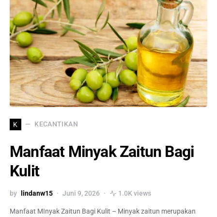
KECANTIKAN
K
Manfaat Minyak Zaitun Bagi
Kulit
by
lindanw15
Juni 9, 2026
1.0K views
Manfaat MInyak Zaitun Bagi Kulit – Minyak zaitun merupakan