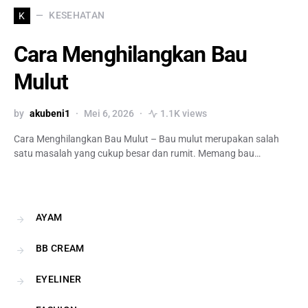
KESEHATAN
K
Cara Menghilangkan Bau
Mulut
by
akubeni1
Mei 6, 2026
1.1K views
Cara Menghilangkan Bau Mulut – Bau mulut merupakan salah
satu masalah yang cukup besar dan rumit. Memang bau…
AYAM
BB CREAM
EYELINER