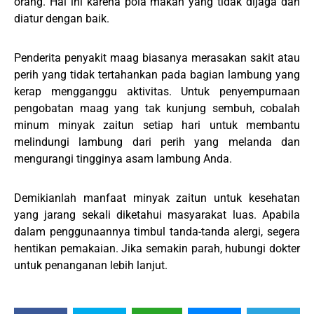
orang. Hal ini karena pola makan yang tidak dijaga dan
diatur dengan baik.
Penderita penyakit maag biasanya merasakan sakit atau
perih yang tidak tertahankan pada bagian lambung yang
kerap mengganggu aktivitas. Untuk penyempurnaan
pengobatan maag yang tak kunjung sembuh, cobalah
minum minyak zaitun setiap hari untuk membantu
melindungi lambung dari perih yang melanda dan
mengurangi tingginya asam lambung Anda.
Demikianlah manfaat minyak zaitun untuk kesehatan
yang jarang sekali diketahui masyarakat luas. Apabila
dalam penggunaannya timbul tanda-tanda alergi, segera
hentikan pemakaian. Jika semakin parah, hubungi dokter
untuk penanganan lebih lanjut.