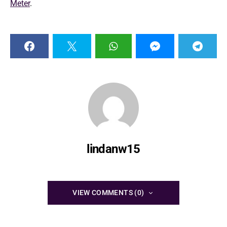
Meter
.
lindanw15
VIEW COMMENTS (0)