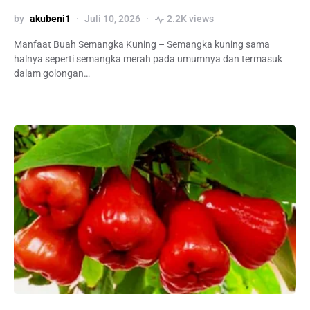
by
akubeni1
Juli 10, 2026
2.2K views
Manfaat Buah Semangka Kuning – Semangka kuning sama
halnya seperti semangka merah pada umumnya dan termasuk
dalam golongan…