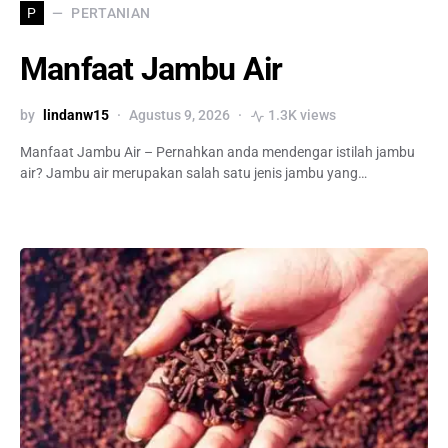
PERTANIAN
P
Manfaat Jambu Air
by
lindanw15
Agustus 9, 2026
1.3K views
Manfaat Jambu Air – Pernahkan anda mendengar istilah jambu
air? Jambu air merupakan salah satu jenis jambu yang…