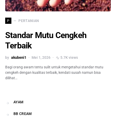
PERTANIAN
P
Standar Mutu Cengkeh
Terbaik
by
akubeni1
Mei 1, 2026
5.7K views
Bagi orang awam tentu sulit untuk mengetahui standar mutu
cengkeh dengan kualitas terbaik, kendati susah namun bisa
dilihat…
AYAM
BB CREAM