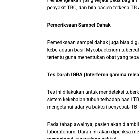
Pembengkakan yang terjadi pada bagian t
penyakit TBC, dan bila pasien terkena T
Pemeriksaan Sampel Dahak
Pemeriksaan sampel dahak juga bisa dig
keberadaan basil Mycobacterium tuberculos
tertentu guna menentukan obat yang tepa
Tes Darah IGRA (Interferon gamma relea
Tes ini dilakukan untuk mendeteksi tuberk
sistem kekebalan tubuh terhadap basil TB.
mengetahui adanya bakteri penyebab TB t
Pada tahap awalnya, pasien akan diambi
laboratorium. Darah ini akan diperiksa