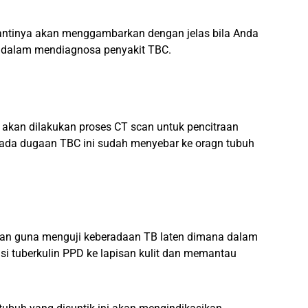
nantinya akan menggambarkan dengan jelas bila Anda
l dalam mendiagnosa penyakit TBC.
 akan dilakukan proses CT scan untuk pencitraan
ika ada dugaan TBC ini sudah menyebar ke oragn tubuh
kan guna menguji keberadaan TB laten dimana dalam
nsi tuberkulin PPD ke lapisan kulit dan memantau