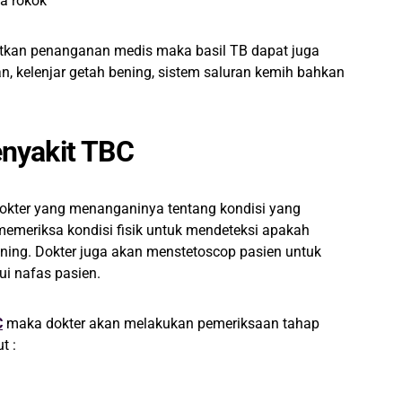
a rokok
patkan penanganan medis maka basil TB dapat juga
n, kelenjar getah bening, sistem saluran kemih bahkan
nyakit TBC
dokter yang menanganinya tentang kondisi yang
memeriksa kondisi fisik untuk mendeteksi apakah
ning. Dokter juga akan menstetoscop pasien untuk
ui nafas pasien.
C
maka dokter akan melakukan pemeriksaan tahap
t :