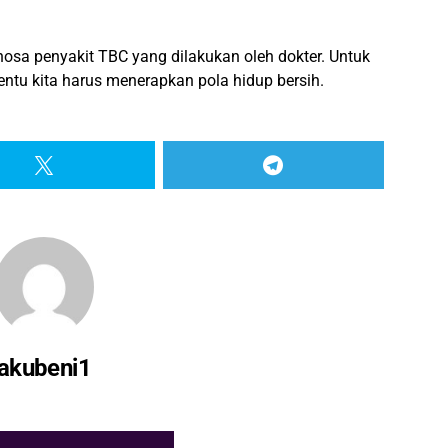
sa penyakit TBC yang dilakukan oleh dokter. Untuk
entu kita harus menerapkan pola hidup bersih.
akubeni1