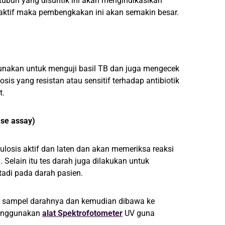
ubuh yang disuntik ini akan mengindikasikan
B aktif maka pembengkakan ini akan semakin besar.
unakan untuk menguji basil TB dan juga mengecek
is yang resistan atau sensitif terhadap antibiotik
t.
se assay)
ulosis aktif dan laten dan akan memeriksa reaksi
 Selain itu tes darah juga dilakukan untuk
adi pada darah pasien.
l sampel darahnya dan kemudian dibawa ke
 menggunakan
alat Spektrofotometer
UV guna