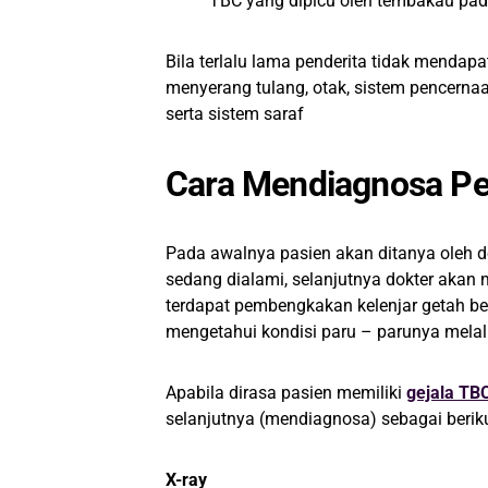
TBC yang dipicu oleh tembakau pad
Bila terlalu lama penderita tidak menda
menyerang tulang, otak, sistem pencernaa
serta sistem saraf
Cara Mendiagnosa Pe
Pada awalnya pasien akan ditanya oleh 
sedang dialami, selanjutnya dokter akan 
terdapat pembengkakan kelenjar getah be
mengetahui kondisi paru – parunya melal
Apabila dirasa pasien memiliki
gejala TB
selanjutnya (mendiagnosa) sebagai beriku
X-ray