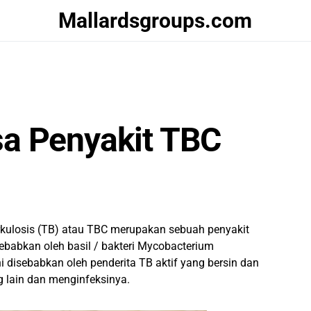
Mallardsgroups.com
a Penyakit TBC
kulosis (TB) atau TBC merupakan sebuah penyakit
ebabkan oleh basil / bakteri Mycobacterium
ni disebabkan oleh penderita TB aktif yang bersin dan
ng lain dan menginfeksinya.