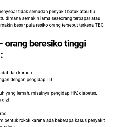
enyebar tidak semudah penyakit batuk atau flu
u dimana semakin lama seseorang terpapar atau
makin besar pula resiko orang tersebut terkena TBC.
– orang beresiko tinggi
:
padat dan kumuh
ungan dengan pengidap TB
h yang lemah, misalnya pengidap HIV, diabetes,
 gizi
ras
 bentuk rokok karena ada beberapa kasus penyakit