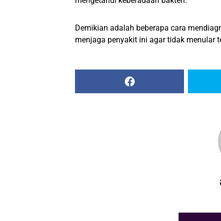
mengetahui keberadaan bakteri.
Demikian adalah beberapa cara mendiagno
menjaga penyakit ini agar tidak menular t