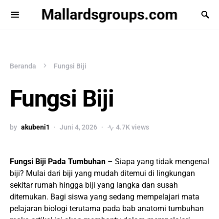
Mallardsgroups.com
Beranda
Fungsi Biji
Fungsi Biji
by
akubeni1
Juni 4, 2026
4.7K views
Fungsi Biji Pada Tumbuhan
– Siapa yang tidak mengenal
biji? Mulai dari biji yang mudah ditemui di lingkungan
sekitar rumah hingga biji yang langka dan susah
ditemukan. Bagi siswa yang sedang mempelajari mata
pelajaran biologi terutama pada bab anatomi tumbuhan