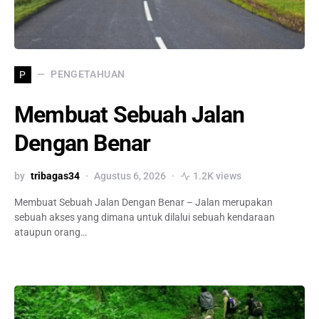
PENGETAHUAN
P
Membuat Sebuah Jalan
Dengan Benar
by
tribagas34
Agustus 6, 2026
1.2K views
Membuat Sebuah Jalan Dengan Benar – Jalan merupakan
sebuah akses yang dimana untuk dilalui sebuah kendaraan
ataupun orang…