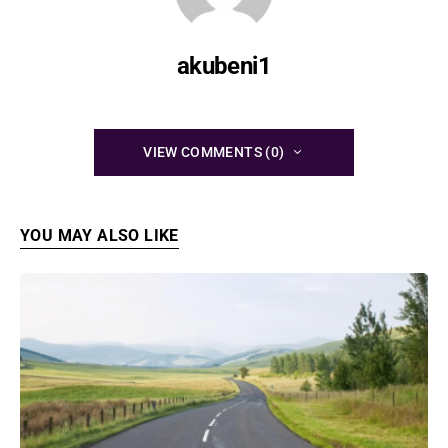
akubeni1
VIEW COMMENTS (0)
YOU MAY ALSO LIKE